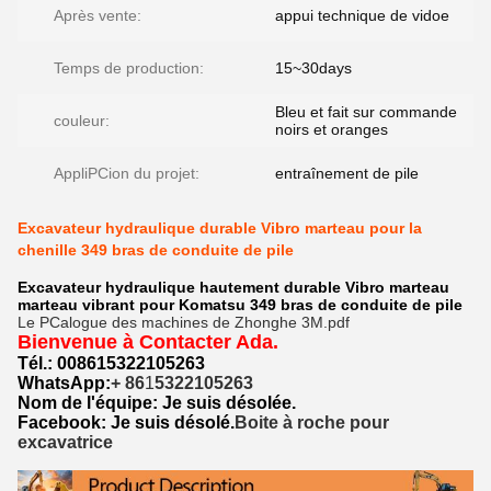
Après vente:
appui technique de vidoe
Temps de production:
15~30days
Bleu et fait sur commande
couleur:
noirs et oranges
AppliPCion du projet:
entraînement de pile
Excavateur hydraulique durable Vibro marteau pour la
chenille 349 bras de conduite de pile
Excavateur hydraulique hautement durable Vibro marteau
marteau vibrant pour Komatsu 349 bras de conduite de pile
Le PCalogue des machines de Zhonghe 3M.pdf
Bienvenue à Contacter Ada.
Tél.: 0086
15322105263
WhatsApp:
+ 86
1
5322105263
Nom de l'équipe:
Je suis désolée.
Facebook: Je suis désolé.
Boite à roche pour
excavatrice