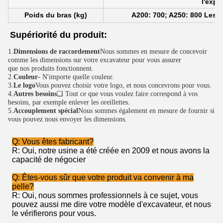
2:21 PM
Good day, what product are you looking for?
Fiche de performan
Les postes
Équipement avec