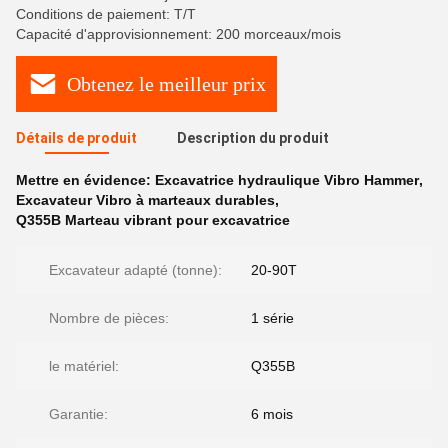
Conditions de paiement: T/T
Capacité d'approvisionnement: 200 morceaux/mois
Obtenez le meilleur prix
Détails de produit
Description du produit
Mettre en évidence:
Excavatrice hydraulique Vibro Hammer
,
Excavateur Vibro à marteaux durables
,
Q355B Marteau vibrant pour excavatrice
Excavateur adapté (tonne):
20-90T
Nombre de pièces:
1 série
le matériel:
Q355B
Garantie:
6 mois