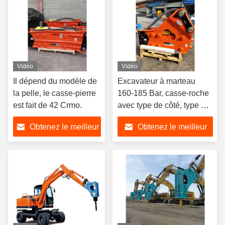
Vidéo
Vidéo
Il dépend du modèle de
Excavateur à marteau
la pelle, le casse-pierre
160-185 Bar, casse-roche
est fait de 42 Crmo.
avec type de côté, type de
support
Obtenez le meilleur
Obtenez le meilleur
prix
prix