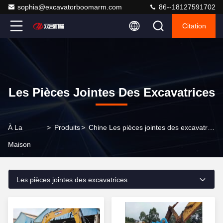
sophia@excavatorboomarm.com
86--18127591702
Citation
Les Pièces Jointes Des Excavatrices
À La
>
Produits
>
Chine Les pièces jointes des excavatrices
Maison
Les pièces jointes des excavatrices