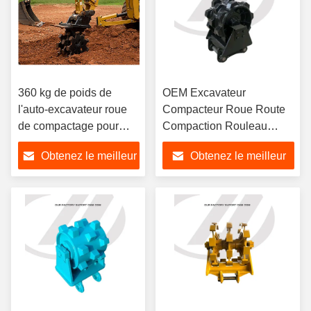
360 kg de poids de
OEM Excavateur
l'auto-excavateur roue
Compacteur Roue Route
de compactage pour
Compaction Rouleau
une excavatrice de 12
Compaction Roue
Obtenez le meilleur
Obtenez le meilleur
tonnes
Pression réglable
prix
prix