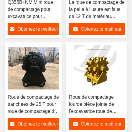
Q355B+NM Mini roue
La roue de compactage de
de compactage pour
la pelle à l'usure est faite
excavatrice pour
de 12 T de matériau
Kobelco SK60
Q355B+NM
Obtenez le meilleur
Obtenez le meilleur
prix
prix
Roue de compactage de
Roue de compactage
tranchées de 25 T pour
lourde pièce jointe de
roue de compactage de
l'excavatrice roue de
la saleté des
compactage de 7 tonnes
Obtenez le meilleur
Obtenez le meilleur
excavatrices