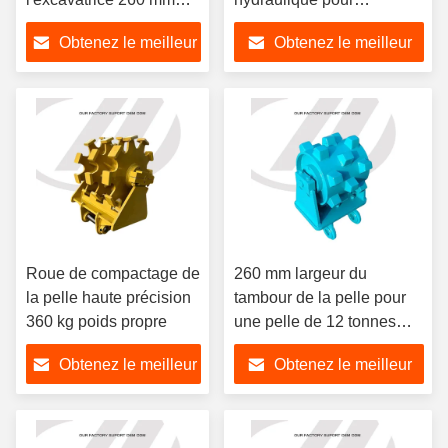
tambour Diamètre du
différentes conditions de
Obtenez le meilleur
Obtenez le meilleur
tambour 1100 mm
terrain
prix
prix
Roue de compactage de
260 mm largeur du
la pelle haute précision
tambour de la pelle pour
360 kg poids propre
une pelle de 12 tonnes
fabriquée en 10 jours
Obtenez le meilleur
Obtenez le meilleur
prix
prix