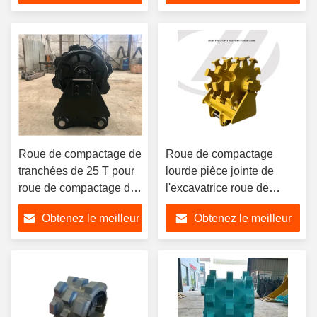
prix
prix
Roue de compactage de
Roue de compactage
tranchées de 25 T pour
lourde pièce jointe de
roue de compactage de
l'excavatrice roue de
la saleté des
compactage de 7 tonnes
Obtenez le meilleur
Obtenez le meilleur
excavatrices
prix
prix