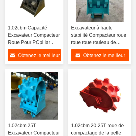
1.02cbm Capacité
Excavateur à haute
Excavateur Compacteur
stabilité Compacteur roue
Roue Pour PCpillar
roue roue rouleau de
Komatsu JCB Hitachi
compactage
Obtenez le meilleur
Obtenez le meilleur
prix
prix
1.02cbm 25T
1.02cbm 20-25T roue de
Excavateur Compacteur
compactage de la pelle