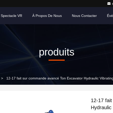
 Spectacle VR
À Propos De Nous
Nous Contacter
Évé
produits
>
12-17 fait sur commande avancé Ton Excavator Hydraulic Vibra
12-17 fai
Hydrauli