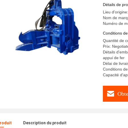
PC316
Détails de pro
Lieu d'origi
Nom de mar
Numéro de m
Conditions de
Quantité de 
Prix: Negotiat
Détails d'emb
appui de fer
Délai de livra
Conditions de
Capacité d'a
Obte
produit
Description du produit