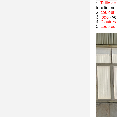
Taille d
1.
fonctionnen
2.
couleur
-
3.
logo
- vo
4.
D'autres
5.
coupleur