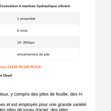
Excavateur à marteau hydraulique vibrant
1 ensemble
6 mois
15~30days
:
:
entraînement de pile
 pour ZX130 PC120 PC316
ce Used
ux, y compris des piles de feuille, des H-
ices et est employés pour une grande variété
es piles de tuyau d'acier, des piles