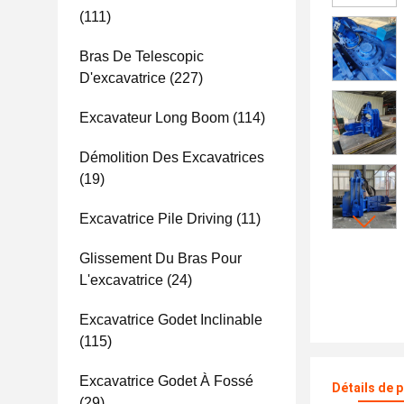
(111)
Bras De Telescopic
D'excavatrice
(227)
Excavateur Long Boom
(114)
Démolition Des Excavatrices
(19)
Excavatrice Pile Driving
(11)
Glissement Du Bras Pour
L'excavatrice
(24)
Excavatrice Godet Inclinable
(115)
Excavatrice Godet À Fossé
Détails de 
(29)