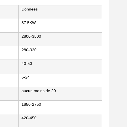
Données
37.5KW
2800-3500
280-320
40-50
6-24
aucun moins de 20
1850-2750
420-450