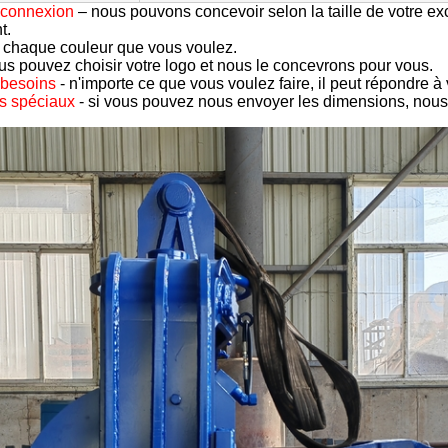
e connexion
– nous pouvons concevoir selon la taille de votre ex
t.
 chaque couleur que vous voulez.
us pouvez choisir votre logo et nous le concevrons pour vous.
 besoins
- n'importe ce que vous voulez faire, il peut répondre à 
s spéciaux
- si vous pouvez nous envoyer les dimensions, nous 