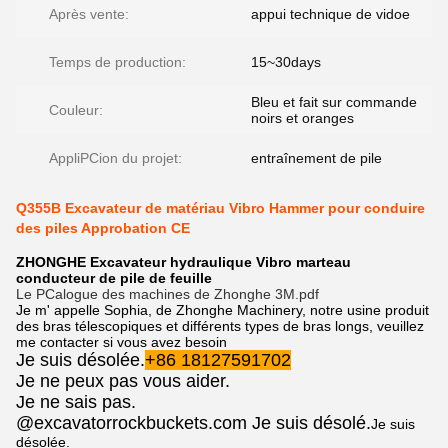
Après vente:
appui technique de vidoe
Temps de production:
15~30days
Bleu et fait sur commande
Couleur:
noirs et oranges
AppliPCion du projet:
entraînement de pile
Q355B Excavateur de matériau Vibro Hammer pour conduire
des piles Approbation CE
ZHONGHE Excavateur hydraulique Vibro marteau
conducteur de pile de feuille
Le PCalogue des machines de Zhonghe 3M.pdf
Je m' appelle Sophia, de Zhonghe Machinery, notre usine produit
des bras télescopiques et différents types de bras longs, veuillez
me contacter si vous avez besoin
Je suis désolée.
+86 18127591702
Je ne peux pas vous aider.
Je ne sais pas.
@excavatorrockbuckets.com Je suis désolé.
Je suis
désolée.