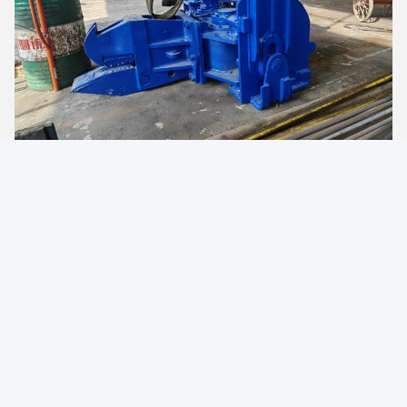
Photo
Video Call
Audio Call