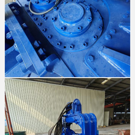
Sophia
1:17 PM
Good day, what product are you looking for?