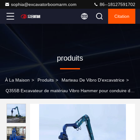
sophia@excavatorboomarm.com
86--18127591702
Citation
produits
À La Maison
>
Produits
>
Marteau De Vibro D'excavatrice
>
Q355B Excavateur de matériau Vibro Hammer pour conduire des
piles Approbation CE