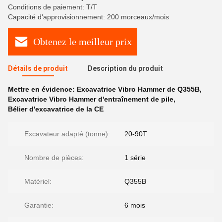
Conditions de paiement: T/T
Capacité d'approvisionnement: 200 morceaux/mois
Obtenez le meilleur prix
Détails de produit
Description du produit
Mettre en évidence:
Excavatrice Vibro Hammer de Q355B
,
Excavatrice Vibro Hammer d'entraînement de pile
,
Bélier d'excavatrice de la CE
Excavateur adapté (tonne):
20-90T
Nombre de pièces:
1 série
Matériel:
Q355B
Garantie:
6 mois