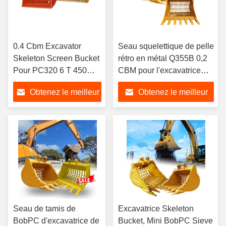
0.4 Cbm Excavator
Seau squelettique de pelle
Skeleton Screen Bucket
rétro en métal Q355B 0,2
Pour PC320 6 T 450
CBM pour l'excavatrice
Kgs Pour les
CX57
Obtenez le meilleur
Obtenez le meilleur
excavateurs
prix
prix
Seau de tamis de
Excavatrice Skeleton
BobPC d'excavatrice de
Bucket, Mini BobPC Sieve