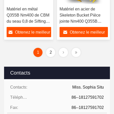
Matériel en métal
Matériel en acier de
Q355B Nm400 de CBM
Skeleton Bucket Pièce
du seau 0,8 de Sifting
jointe Nm400 Q355B
Rock Sieve
d'excavatrice de pelle rétro
Obtenez le meilleur
Obtenez le meilleur
d'excavatrice
prix
prix
1
2
Contacts
Contacts:
Miss. Sophia Situ
Téléphone:
86--18127591702
Fax:
86--18127591702