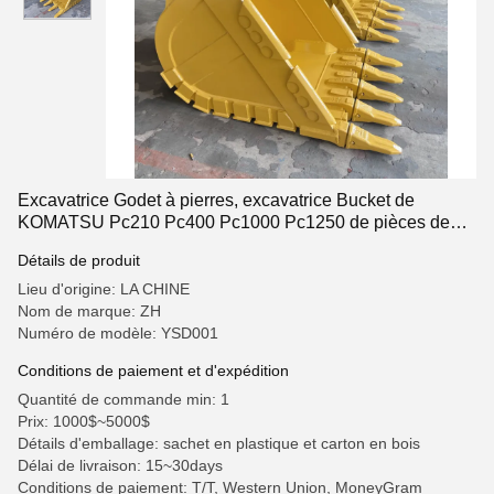
Excavatrice Godet à pierres, excavatrice Bucket de
KOMATSU Pc210 Pc400 Pc1000 Pc1250 de pièces de
machines de construction de 312 320 330 E70B
Détails de produit
Lieu d'origine: LA CHINE
Nom de marque: ZH
Numéro de modèle: YSD001
Conditions de paiement et d'expédition
Quantité de commande min: 1
Prix: 1000$~5000$
Détails d'emballage: sachet en plastique et carton en bois
Délai de livraison: 15~30days
Conditions de paiement: T/T, Western Union, MoneyGram