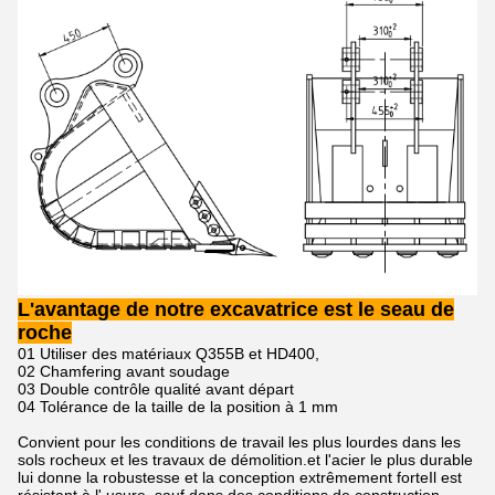
L'avantage de notre excavatrice est le seau de
roche
01 Utiliser des matériaux Q355B et HD400,
02 Chamfering avant soudage
03 Double contrôle qualité avant départ
04 Tolérance de la taille de la position à 1 mm
Convient pour les conditions de travail les plus lourdes dans les
sols rocheux et les travaux de démolition.et l'acier le plus durable
lui donne la robustesse et la conception extrêmement forteIl est
résistant à l' usure, sauf dans des conditions de construction