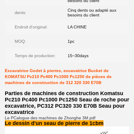
besoins du client
Cinq dents ou adapté aux
dents:
besoins du client
Endroit d'original:
LA CHINE
MOQ:
1pc
Temps de production:
15~30days
Excavatrice Godet à pierres, excavatrice Bucket de
KOMATSU Pc210 Pc400 Pc1000 Pc1250 de pièces de
machines de construction de 312 320 330 E70B
Parties de machines de construction Komatsu
Pc210 Pc400 Pc1000 Pc1250 Seau de roche pour
excavatrice, PC312 PC320 330 E70B Seau pour
excavatrice
Le PCalogue des machines de Zhonghe 3M.pdf
Le dessin d'un seau de pierre de 1cbm