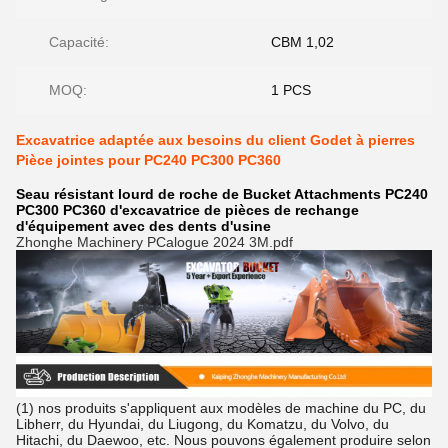
Capacité:
CBM 1,02
MOQ:
1 PCS
Excavatrice adaptée aux besoins du client Godet à pierres
Pièce jointes pour PC240 PC300 PC360
Seau résistant lourd de roche de Bucket Attachments PC240
PC300 PC360 d'excavatrice de pièces de rechange
d'équipement avec des dents d'usine
Zhonghe Machinery PCalogue 2024 3M.pdf
(1) nos produits s'appliquent aux modèles de machine du PC, du
Libherr, du Hyundai, du Liugong, du Komatzu, du Volvo, du
Hitachi, du Daewoo, etc. Nous pouvons également produire selon