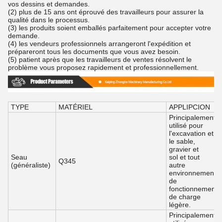
vos dessins et demandes.
(2) plus de 15 ans ont éprouvé des travailleurs pour assurer la
qualité dans le processus.
(3) les produits soient emballés parfaitement pour accepter votre
demande.
(4) les vendeurs professionnels arrangeront l'expédition et
prépareront tous les documents que vous avez besoin.
(5) patient après que les travailleurs de ventes résolvent le
problème vous proposez rapidement et professionnellement.
TYPE
MATÉRIEL
APPLIPCION
Principalement
utilisé pour
l'excavation et
le sable,
gravier et
Seau
sol et tout
Q345
(généraliste)
autre
environnement
de
fonctionnement
de charge
légère.
Principalement