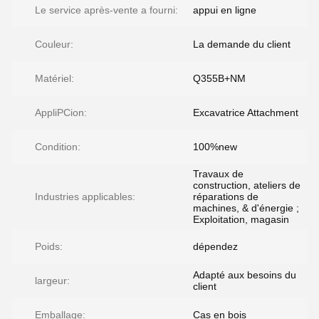
Le service après-vente a fourni:
appui en ligne
Couleur:
La demande du client
Matériel:
Q355B+NM
AppliPCion:
Excavatrice Attachment
Condition:
100%new
Travaux de
construction, ateliers de
Industries applicables:
réparations de
machines, & d'énergie ;
Exploitation, magasin
Poids:
dépendez
Adapté aux besoins du
largeur:
client
Emballage:
Cas en bois