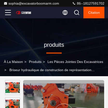
sophia@excavatorboomarm.com
86--18127591702
Citation
produits
À La Maison
>
Produits
>
Les Pièces Jointes Des Excavatrices
>
Briseur hydraulique de construction de représentation
d'attachement de roche de démolition pour Mini Excavator