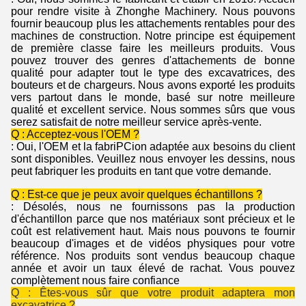
pour rendre visite à Zhonghe Machinery. Nous pouvons
fournir beaucoup plus les attachements rentables pour des
machines de construction. Notre principe est équipement
de première classe faire les meilleurs produits. Vous
pouvez trouver des genres d'attachements de bonne
qualité pour adapter tout le type des excavatrices, des
bouteurs et de chargeurs. Nous avons exporté les produits
vers partout dans le monde, basé sur notre meilleure
qualité et excellent service. Nous sommes sûrs que vous
serez satisfait de notre meilleur service après-vente.
Q : Acceptez-vous l'OEM ?
: Oui, l'OEM et la fabriPCion adaptée aux besoins du client
sont disponibles. Veuillez nous envoyer les dessins, nous
peut fabriquer les produits en tant que votre demande.
Q : Est-ce que je peux avoir quelques échantillons ?
: Désolés, nous ne fournissons pas la production
d'échantillon parce que nos matériaux sont précieux et le
coût est relativement haut. Mais nous pouvons te fournir
beaucoup d'images et de vidéos physiques pour votre
référence. Nos produits sont vendus beaucoup chaque
année et avoir un taux élevé de rachat. Vous pouvez
complètement nous faire confiance
Q : Êtes-vous sûr que votre produit adaptera mon
excavatrice ?