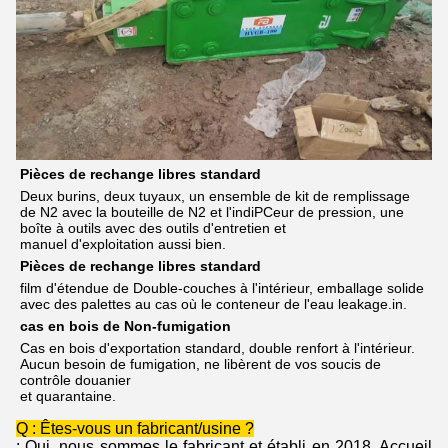
Pièces de rechange libres standard
Deux burins, deux tuyaux, un ensemble de kit de remplissage 
de N2 avec la bouteille de N2 et l'indiPCeur de pression, une 
boîte à outils avec des outils d'entretien et
manuel d'exploitation aussi bien.
Pièces de rechange libres standard
film d'étendue de Double-couches à l'intérieur, emballage solide 
avec des palettes au cas où le conteneur de l'eau leakage.in.
cas en bois de Non-fumigation
Cas en bois d'exportation standard, double renfort à l'intérieur. 
Aucun besoin de fumigation, ne libèrent de vos soucis de 
contrôle douanier
et quarantaine.
Q : Êtes-vous un fabricant/usine ?
: Oui, nous sommes le fabricant et établi en 2018. Accueil