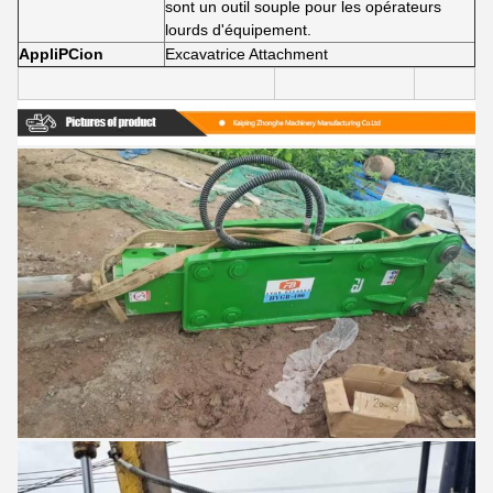
sont un outil souple pour les opérateurs
lourds d'équipement.
AppliPCion
Excavatrice Attachment