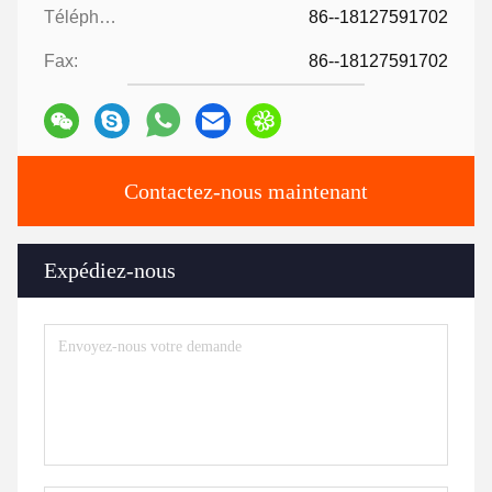
Téléphone:
86--18127591702
Fax:
86--18127591702
Contactez-nous maintenant
Expédiez-nous