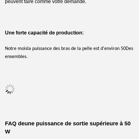
peuvent faire comme votre demande.
Une forte capacité de production:
Notre mois
la puissance des bras de la pelle est d'environ 50
Des 
ensembles.
FAQ de
une puissance de sortie supérieure à 50 
W