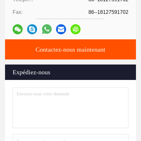
Fax:
86--18127591702
Contactez-nous maintenant
Expédiez-nous