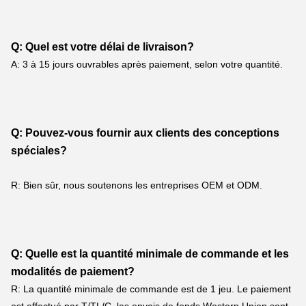
Q: Quel est votre délai de livraison?
A: 3 à 15 jours ouvrables après paiement, selon votre quantité.
Q: Pouvez-vous fournir aux clients des conceptions 
spéciales?
R: Bien sûr, nous soutenons les entreprises OEM et ODM.
Q: Quelle est la quantité minimale de commande et les 
modalités de paiement?
R: La quantité minimale de commande est de 1 jeu. Le paiement 
est effectué par T/TL/C, les envois de fonds Western Union sont 