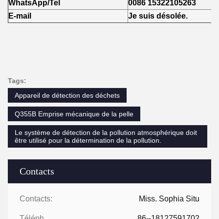
WhatsApp/Tel
0086 15322105263
E-mail
Je suis désolée.
Tags:
Appareil de détection des déchets
Q355B Emprise mécanique de la pelle
Le système de détection de la pollution atmosphérique doit
être utilisé pour la détermination de la pollution.
Contacts
Contacts:
Miss. Sophia Situ
Téléphone:
86--18127591702