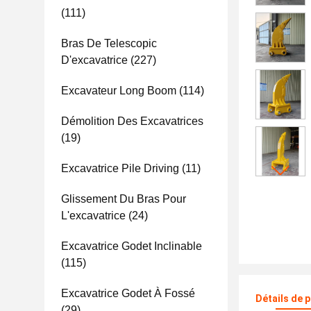
(111)
Bras De Telescopic
D'excavatrice
(227)
Excavateur Long Boom
(114)
Démolition Des Excavatrices
(19)
Excavatrice Pile Driving
(11)
Glissement Du Bras Pour
L'excavatrice
(24)
Excavatrice Godet Inclinable
(115)
Excavatrice Godet À Fossé
Détails de 
(29)