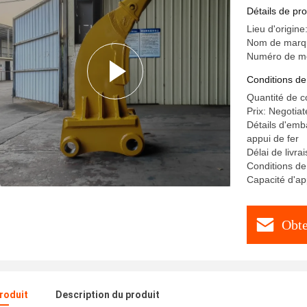
Détails de pro
Lieu d'origi
Nom de mar
Numéro de m
Conditions de
Quantité de 
Prix: Negotiat
Détails d'emb
appui de fer
Délai de livra
Conditions de
Capacité d'a
Obte
produit
Description du produit