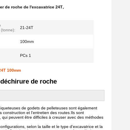
er de roche de l'excavatrice 24T
,
e
21-24T
 (tonne):
100mm
PCs 1
 24T 100mm
 déchirure de roche
déchiqueteuses de godets de pelleteuses sont également
 construction et l'entretien des routes.Ils sont
, qui peuvent être difficiles à creuser avec des méthodes
figurations, selon la taille et le type d'excavatrice et la