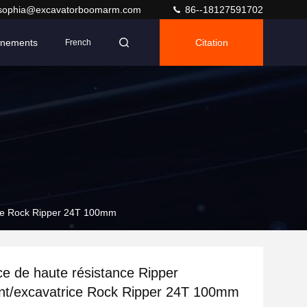
sophia@excavatorboomarm.com
86--18127591702
nements
Citation
French
rice Rock Ripper 24T 100mm
ce de haute résistance Ripper
nt/excavatrice Rock Ripper 24T 100mm