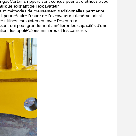
angéeCertains rippers sont conçus pour être utilisés avec
lique existant de l'excavateur.
rt aux méthodes de creusement traditionnelles.permettre
l peut réduire l'usure de l'excavateur lui-même, ainsi
 utilisés conjointement avec l'éventreur.
ssant qui peut grandement améliorer les capacités d'une
ion, les appliPCions minières et les carrières.