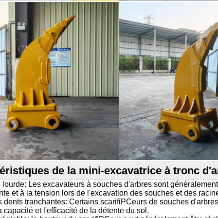
éristiques de la mini-excavatrice à tronc d'
e lourde: Les excavateurs à souches d'arbres sont généralement 
inte et à la tension lors de l'excavation des souches et des racin
s dents tranchantes: Certains scarifiPCeurs de souches d'arbre
 capacité et l'efficacité de la détente du sol.