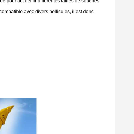
e pour accueillir différentes tailles de souches
compatible avec divers pellicules, il est donc