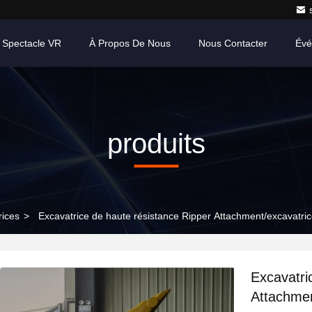
 Spectacle VR
À Propos De Nous
Nous Contacter
Évé
produits
rices
>
Excavatrice de haute résistance Ripper Attachment/excavat
Excavatri
Attachme