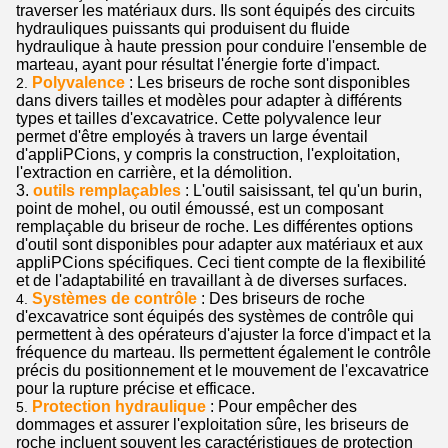
traverser les matériaux durs. Ils sont équipés des circuits
hydrauliques puissants qui produisent du fluide
hydraulique à haute pression pour conduire l'ensemble de
marteau, ayant pour résultat l'énergie forte d'impact.
Polyvalence
: Les briseurs de roche sont disponibles
2.
dans divers tailles et modèles pour adapter à différents
types et tailles d'excavatrice. Cette polyvalence leur
permet d'être employés à travers un large éventail
d'appliPCions, y compris la construction, l'exploitation,
l'extraction en carrière, et la démolition.
3.
outils remplaçables
: L'outil saisissant, tel qu'un burin,
point de mohel, ou outil émoussé, est un composant
remplaçable du briseur de roche. Les différentes options
d'outil sont disponibles pour adapter aux matériaux et aux
appliPCions spécifiques. Ceci tient compte de la flexibilité
et de l'adaptabilité en travaillant à de diverses surfaces.
Systèmes de contrôle
: Des briseurs de roche
4.
d'excavatrice sont équipés des systèmes de contrôle qui
permettent à des opérateurs d'ajuster la force d'impact et la
fréquence du marteau. Ils permettent également le contrôle
précis du positionnement et le mouvement de l'excavatrice
pour la rupture précise et efficace.
Protection hydraulique
: Pour empêcher des
5.
dommages et assurer l'exploitation sûre, les briseurs de
roche incluent souvent les caractéristiques de protection