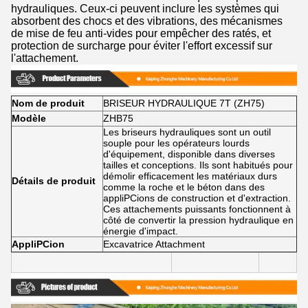
hydrauliques. Ceux-ci peuvent inclure les systèmes qui
absorbent des chocs et des vibrations, des mécanismes
de mise de feu anti-vides pour empêcher des ratés, et
protection de surcharge pour éviter l'effort excessif sur
l'attachement.
Nom de produit
BRISEUR HYDRAULIQUE 7T (ZH75)
Modèle
ZHB75
Les briseurs hydrauliques sont un outil
souple pour les opérateurs lourds
d'équipement, disponible dans diverses
tailles et conceptions. Ils sont habitués pour
démolir efficacement les matériaux durs
Détails de produit
comme la roche et le béton dans des
appliPCions de construction et d'extraction.
Ces attachements puissants fonctionnent à
côté de convertir la pression hydraulique en
énergie d'impact.
AppliPCion
Excavatrice Attachment