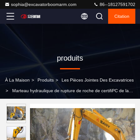
sophia@excavatorboomarm.com
86--18127591702
Citation
produits
À La Maison
>
Produits
>
Les Pièces Jointes Des Excavatrices
>
Marteau hydraulique de rupture de roche de certifiPC de la
CE pour PC320 JCB205