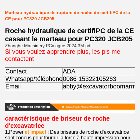
Marteau hydraulique de rupture de roche de certifiPC de la
CE pour PC320 JCB205
Roche hydraulique de certifiPC de la CE
cassant le marteau pour PC320 JCB205
Zhonghe Machinery PCalogue 2024 3M.pdf
Si vous voulez apprendre plus, les pls me
contactent
Contact
ADA
Whatsapp/téléphone
0086 15322105263
Email
abby@excavatorboomarm.
caractéristique de briseur de roche
d'excavatrice
1.Power
et impact
: Des briseurs de roche d'excavatrice
sont conçus pour fournir la force à haute impression pour