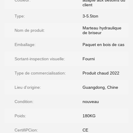
Couleur:
adapté aux besoins du
client
Type:
3-5.5ton
Marteau hydraulique
Nom de produit:
de briseur
Emballage:
Paquet en bois de cas
Sortant-inspection visuelle:
Fourni
Type de commercialisation:
Produit chaud 2022
Lieu d'origine:
Guangdong, Chine
Condition:
nouveau
Poids:
180KG
CertifiPCion:
CE