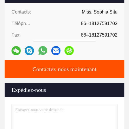
Contacts:
Miss. Sophia Situ
Téléphone:
86--18127591702
Fax:
86--18127591702
Contactez-nous maintenant
Expédiez-nous