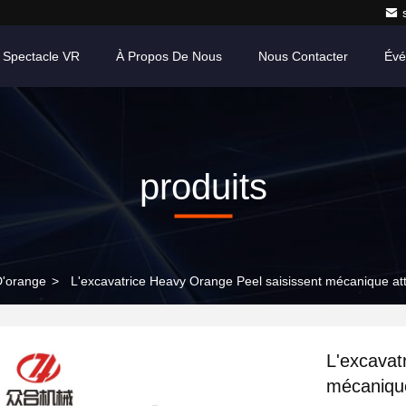
 Spectacle VR
À Propos De Nous
Nous Contacter
Évé
produits
D'orange
>
L'excavatrice Heavy Orange Peel saisissent mécanique at
L'excavat
mécaniqu