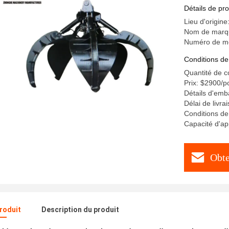
Détails de pro
Lieu d'origine
Nom de marq
Numéro de m
Conditions de
Quantité de 
Prix: $2900/p
Détails d'emba
Délai de livra
Conditions de
Capacité d'a
Obte
produit
Description du produit