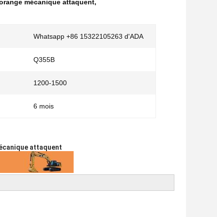
'orange mécanique attaquent
,
Whatsapp +86 15322105263 d'ADA
Q355B
1200-1500
6 mois
mécanique attaquent