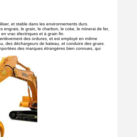
iliser, et stable dans les environnements durs.
engrais, le grain, le charbon, le coke, le minerai de fer,
en vrac électriques et à grain fin.
es d'enlèvement des ordures, et est employé en même
au, des déchargeurs de bateau, et conduire des grues.
 importées des marques étrangères bien connues, qui