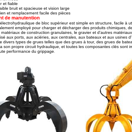
 et fiable
aible bruit et spacieuse et vision large
tien et remplacement facile des pièces
t de manutention
électrohydraulique de bloc supérieur est simple en structure, facile à ut
ipalement employé pour charger et décharger des produits chimiques, des 
 matériaux de construction granulaires, le gravier et d'autres matériaux 
utilisé aux ports, aux aciéries, aux centrales, aux bateaux et aux usin
 divers types de grues telles que des grues à tour, des grues de bate
a son propre circuit hydraulique, et toutes les composantes clés sont
aute performance du grippage.