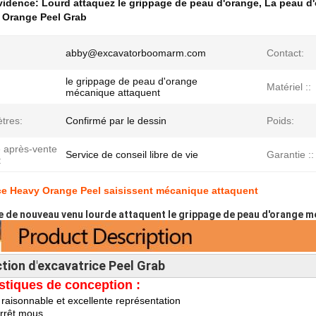
évidence:
Lourd attaquez le grippage de peau d'orange
,
La peau d
 Orange Peel Grab
abby@excavatorboomarm.com
Contact:
le grippage de peau d'orange
Matériel ::
mécanique attaquent
tres:
Confirmé par le dessin
Poids:
e après-vente
Service de conseil libre de vie
Garantie ::
:
ce Heavy Orange Peel saisissent mécanique attaquent
ce de nouveau venu lourde attaquent le grippage de peau d'orange 
tion d'
excavatrice Peel Grab
stiques de conception :
 raisonnable et excellente représentation
arrêt mous