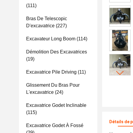
(111)
Bras De Telescopic
D'excavatrice
(227)
Excavateur Long Boom
(114)
Démolition Des Excavatrices
(19)
Excavatrice Pile Driving
(11)
Glissement Du Bras Pour
L'excavatrice
(24)
Excavatrice Godet Inclinable
(115)
Détails de 
Excavatrice Godet À Fossé
(29)