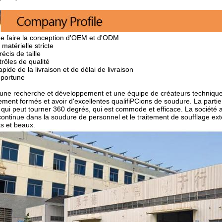
ne faire la conception d'OEM et d'ODM
 matérielle stricte
récis de taille
rôles de qualité
apide de la livraison et de délai de livraison
opportune
ne recherche et développement et une équipe de créateurs techniques 
ment formés et avoir d'excellentes qualifiPCions de soudure. La partie
 qui peut tourner 360 degrés, qui est commode et efficace. La société 
 continue dans la soudure de personnel et le traitement de soufflage exté
ts et beaux.