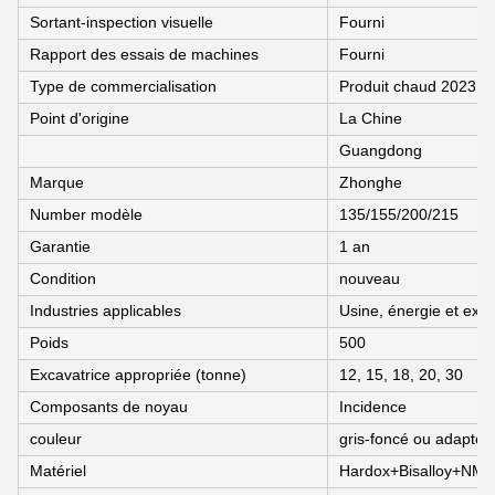
Sortant-inspection visuelle
Fourni
Rapport des essais de machines
Fourni
Type de commercialisation
Produit chaud 2023
Point d'origine
La Chine
Guangdong
Marque
Zhonghe
Number modèle
135/155/200/215
Garantie
1 an
Condition
nouveau
Industries applicables
Usine, énergie et expl
Poids
500
Excavatrice appropriée (tonne)
12, 15, 18, 20, 30
Composants de noyau
Incidence
couleur
gris-foncé ou adapté a
Matériel
Hardox+Bisalloy+NM