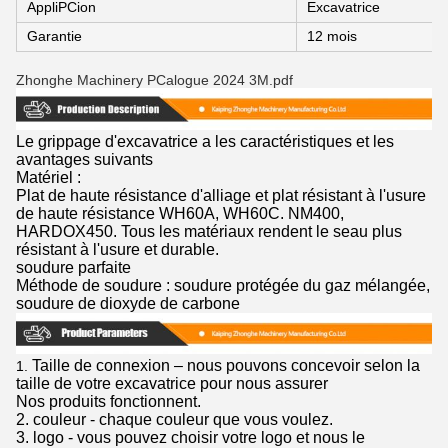
AppliPCion
Excavatrice
Garantie
12 mois
Zhonghe Machinery PCalogue 2024 3M.pdf
Le grippage d'excavatrice a les caractéristiques et les
avantages suivants
Matériel :
Plat de haute résistance d'alliage et plat résistant à l'usure
de haute résistance WH60A, WH60C. NM400,
HARDOX450. Tous les matériaux rendent le seau plus
résistant à l'usure et durable.
soudure parfaite
Méthode de soudure : soudure protégée du gaz mélangée,
soudure de dioxyde de carbone
Taille de connexion – nous pouvons concevoir selon la
1.
taille de votre excavatrice pour nous assurer
Nos produits fonctionnent.
2. couleur - chaque couleur que vous voulez.
3. logo - vous pouvez choisir votre logo et nous le