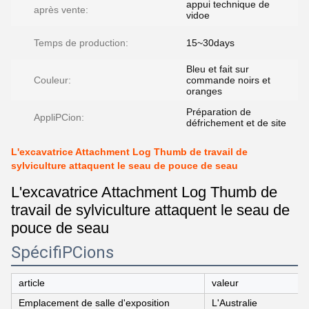
appui technique de
après vente:
vidoe
Temps de production:
15~30days
Bleu et fait sur
Couleur:
commande noirs et
oranges
Préparation de
AppliPCion:
défrichement et de site
L'excavatrice Attachment Log Thumb de travail de
sylviculture attaquent le seau de pouce de seau
L'excavatrice Attachment Log Thumb de
travail de sylviculture attaquent le seau de
pouce de seau
SpécifiPCions
article
valeur
Emplacement de salle d'exposition
L'Australie