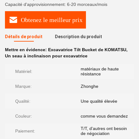
Capacité d'approvisionnement: 6-20 morceaux/mois
Obtenez le meilleur prix
Détails de produit
Description du produit
Mettre en évidence:
Excavatrice Tilt Bucket de KOMATSU
,
Un seau à inclinaison pour excavatrice
matériaux de haute
Matériel:
résistance
Marque:
Zhonghe
Qualité:
Une qualité élevée
Couleur:
comme vous demandez
T/T, d'autres ont besoin
Paiement:
de négociation