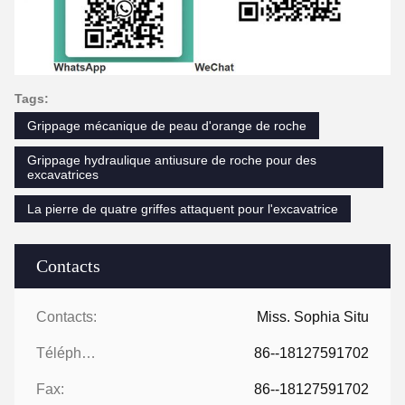
Tags:
Grippage mécanique de peau d'orange de roche
Grippage hydraulique antiusure de roche pour des
excavatrices
La pierre de quatre griffes attaquent pour l'excavatrice
Contacts
Contacts:
Miss. Sophia Situ
Téléphone:
86--18127591702
Fax:
86--18127591702