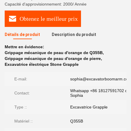
Capacité d'approvisionnement: 2000/ Année
Obtenez le meilleur prix
Détails de produit
Description du produit
Mettre en évidence:
Grippage mécanique de peau d'orange de Q355B
,
Grippage mécanique de peau d'orange de pierre
,
Excavatrice électrique Stone Grapple
E-mail:
sophia@excavatorboomarm.co
Whatsapp +86 18127591702 de
Contact:
Sophia
Type ::
Excavatrice Grapple
Matériel ::
Q355B