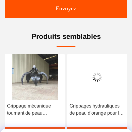
Envoyez
Produits semblables
Grippage mécanique
Grippages hydrauliques
tournant de peau
de peau d'orange pour le
d'orange, grippage
camion Crane Material
hydraulique de chute pour
Handling d'excavatrices