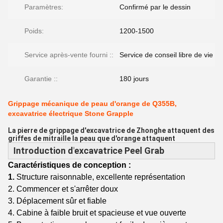
Paramètres:
Confirmé par le dessin
Poids:
1200-1500
Service après-vente fourni ::
Service de conseil libre de vie
Garantie ::
180 jours
Grippage mécanique de peau d'orange de Q355B,
excavatrice électrique Stone Grapple
La pierre de grippage d'excavatrice de Zhonghe attaquent des
griffes de mitraille la peau que d'orange attaquent
Introduction d'
excavatrice Peel Grab
Caractéristiques de conception :
1.
Structure raisonnable, excellente représentation
2. Commencer et s'arrêter doux
3. Déplacement sûr et fiable
4. Cabine à faible bruit et spacieuse et vue ouverte