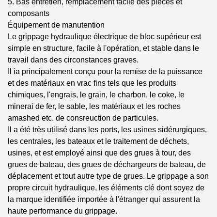
5. Bas entretien, remplacement facile des pièces et
composants
Équipement de manutention
Le grippage hydraulique électrique de bloc supérieur est
simple en structure, facile à l'opération, et stable dans le
travail dans des circonstances graves.
Il ia principalement conçu pour la remise de la puissance
et des matériaux en vrac fins tels que les produits
chimiques, l'engrais, le grain, le charbon, le coke, le
minerai de fer, le sable, les matériaux et les roches
amashed etc. de consreuction de particules.
Il a été très utilisé dans les ports, les usines sidérurgiques,
les centrales, les bateaux et le traitement de déchets,
usines, et est employé ainsi que des grues à tour, des
grues de bateau, des grues de déchargeurs de bateau, de
déplacement et tout autre type de grues. Le grippage a son
propre circuit hydraulique, les éléments clé dont soyez de
la marque identifiée importée à l'étranger qui assurent la
haute performance du grippage.