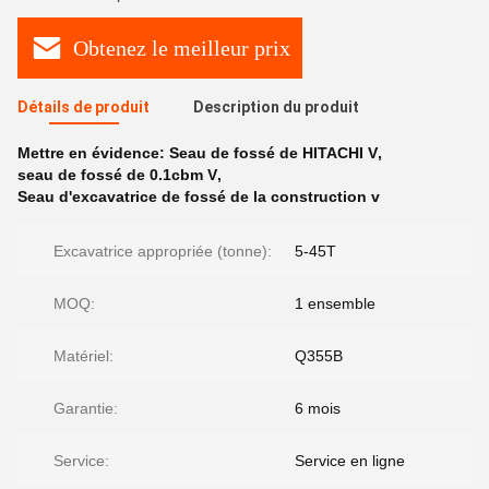
Obtenez le meilleur prix
Détails de produit
Description du produit
Mettre en évidence:
Seau de fossé de HITACHI V
,
seau de fossé de 0.1cbm V
,
Seau d'excavatrice de fossé de la construction v
Excavatrice appropriée (tonne):
5-45T
MOQ:
1 ensemble
Matériel:
Q355B
Garantie:
6 mois
Service:
Service en ligne