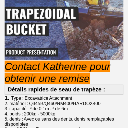
Contact Katherine pour
obtenir une remise
Détails rapides de seau de trapèze :
1.
Type : Excavatrice Attachment
2. matériel : Q345B/Q460/NM400/HARDOX400
3. capacité : ³ de 0.1m - ³ de 6m
4. poids : 200kg - 5000kg
5. dents : Avec ou sans des dents, dents remplaçables
disponibles