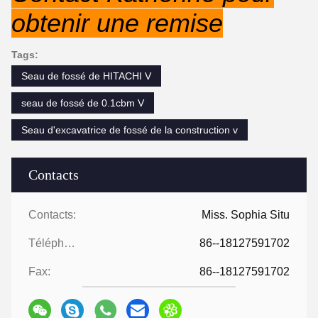
obtenir une remise
Tags:
Seau de fossé de HITACHI V
seau de fossé de 0.1cbm V
Seau d'excavatrice de fossé de la construction v
Contacts
Contacts:
Miss. Sophia Situ
Téléphone:
86--18127591702
Fax:
86--18127591702