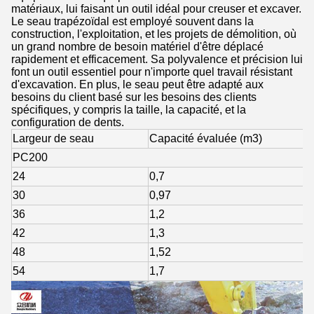
matériaux, lui faisant un outil idéal pour creuser et excaver.
Le seau trapézoïdal est employé souvent dans la
construction, l'exploitation, et les projets de démolition, où
un grand nombre de besoin matériel d'être déplacé
rapidement et efficacement. Sa polyvalence et précision lui
font un outil essentiel pour n'importe quel travail résistant
d'excavation. En plus, le seau peut être adapté aux
besoins du client basé sur les besoins des clients
spécifiques, y compris la taille, la capacité, et la
configuration de dents.
Largeur de seau
Capacité évaluée (m3)
PC200
24
0,7
30
0,97
36
1,2
42
1,3
48
1,52
54
1,7