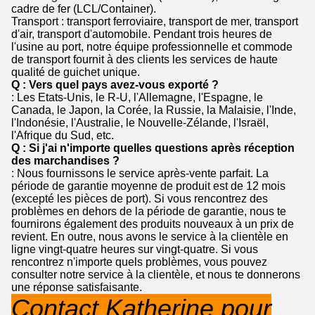
cadre de fer (LCL/Container).
Transport : transport ferroviaire, transport de mer, transport
d'air, transport d'automobile. Pendant trois heures de
l'usine au port, notre équipe professionnelle et commode
de transport fournit à des clients les services de haute
qualité de guichet unique.
Q : Vers quel pays avez-vous exporté ?
: Les Etats-Unis, le R-U, l'Allemagne, l'Espagne, le
Canada, le Japon, la Corée, la Russie, la Malaisie, l'Inde,
l'Indonésie, l'Australie, le Nouvelle-Zélande, l'Israël,
l'Afrique du Sud, etc.
Q : Si j'ai n'importe quelles questions après réception
des marchandises ?
: Nous fournissons le service après-vente parfait. La
période de garantie moyenne de produit est de 12 mois
(excepté les pièces de port). Si vous rencontrez des
problèmes en dehors de la période de garantie, nous te
fournirons également des produits nouveaux à un prix de
revient. En outre, nous avons le service à la clientèle en
ligne vingt-quatre heures sur vingt-quatre. Si vous
rencontrez n'importe quels problèmes, vous pouvez
consulter notre service à la clientèle, et nous te donnerons
une réponse satisfaisante.
Contact Katherine pour