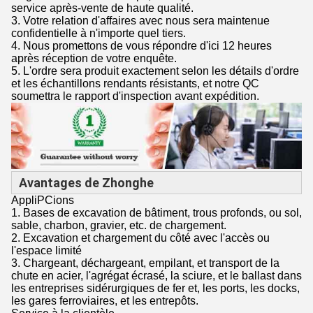
service après-vente de haute qualité.
3. Votre relation d'affaires avec nous sera maintenue
confidentielle à n'importe quel tiers.
4. Nous promettons de vous répondre d'ici 12 heures
après réception de votre enquête.
5. L'ordre sera produit exactement selon les détails d'ordre
et les échantillons rendants résistants, et notre QC
soumettra le rapport d'inspection avant expédition.
Avantages de Zhonghe
AppliPCions
1. Bases de excavation de bâtiment, trous profonds, ou sol,
sable, charbon, gravier, etc. de chargement.
2. Excavation et chargement du côté avec l'accès ou
l'espace limité
3. Chargeant, déchargeant, empilant, et transport de la
chute en acier, l'agrégat écrasé, la sciure, et le ballast dans
les entreprises sidérurgiques de fer et, les ports, les docks,
les gares ferroviaires, et les entrepôts.