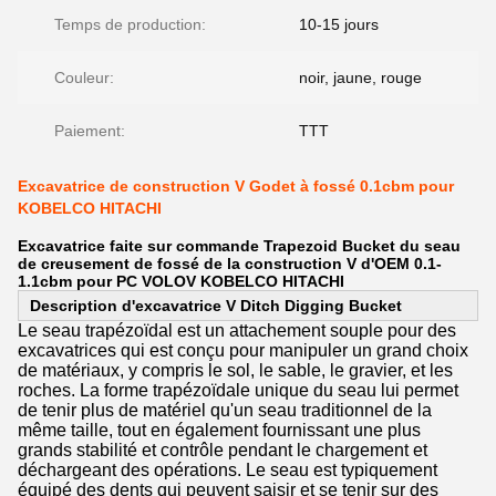
Temps de production:
10-15 jours
Couleur:
noir, jaune, rouge
Paiement:
TTT
Excavatrice de construction V Godet à fossé 0.1cbm pour
KOBELCO HITACHI
Excavatrice faite sur commande Trapezoid Bucket du seau
de creusement de fossé de la construction V d'OEM 0.1-
1.1cbm pour PC VOLOV KOBELCO HITACHI
Description d'excavatrice V Ditch Digging Bucket
Le seau trapézoïdal est un attachement souple pour des
excavatrices qui est conçu pour manipuler un grand choix
de matériaux, y compris le sol, le sable, le gravier, et les
roches. La forme trapézoïdale unique du seau lui permet
de tenir plus de matériel qu'un seau traditionnel de la
même taille, tout en également fournissant une plus
grands stabilité et contrôle pendant le chargement et
déchargeant des opérations. Le seau est typiquement
équipé des dents qui peuvent saisir et se tenir sur des