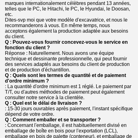
marques internationalement célèbres pendant 13 années,
telles que le PC, le Hitachi, le PC, le Hyundai, le Doosan,
etc.
Dites-svp moi que votre modèle d'excavatrice, et nous le
recommanderons à vous. En même temps, nous
acceptons également la production adaptée aux besoins
du client.
Q : Pouvez-vous fournir concevez-vous le service en
fonction du client ?
Réponse : Naturellement. Nous avons une équipe
technique et dessinante professionnelle, qui peut fournir
des services adaptés aux besoins du client de production
et de production d'échantillon.
Q : Quels sont les termes de quantité et de paiement
d'ordre minimum ?
: La quantité d'ordre minimum est 1 réglé. Le paiement par
T/T, ou d'autres méthodes de paiement peut également
consulter notre service à la clientèle.
Q : Quel est le délai de livraison ?
: 15-30 jours ouvrables après paiement, l'instant spécifique
dépend de votre ordre.
Q : Comment emballer et se transporter ?
: Concernant l'emballage, il est habituellement divisé en
emballage de boîte en bois pour l'exportation (LCL),
emballage en bois de palette (conteneur), et emballage de