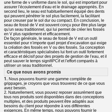
une forme de v uniforme dans le sol, qui est important pour
assurer l'écoulement d'eau et le drainage appropriés. En
second lieu, le seau est habituellement équipé des dents
qui peuvent pénétrer le sol plus facilement, la facilitant
pour creuser par le sol dur ou compact. En conclusion, le
seau de fossé de V est souvent conçu pour être plus large
qu'un seau traditionnel, qui lui permet de créer les fossés
en V plus rapidement et efficacement.
De façon générale, le seau de fossé de V est un outil
essentiel pour n'importe quel projet d'excavation qui exige
la création des fossés en V ou des fossés. Sa conception
et caractéristiques spécialisées lui font un outil fortement
efficace et décisif pour des projets de gestion de l'eau, et il
peut sauver le temps signifiPCif et l'effort comparés à
utiliser un seau traditionnel.
Ce que nous avons promis
1.
Nous pouvons fournir une gamme complète de
grippages, je croyons que vous trouverez de ce que vous
avez besoin.
2. Naturellement, vous pouvez reposer assurément que
tous nos produits sont disponibles dans des conceptions
multiples, et des produits peuvent être adaptés aux
besoins du client pour répondre à vos différentes
exigences. En même temps, nous pouvons fournir le