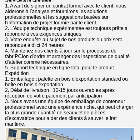
Service à la clientèle
1. Avant de signer un contrat formel avec le client, nous
aiderons à l'analyse et fournirons les solutions
professionnelles et les suggestions basées sur
l'information de projet fournie par le client.
2. L'équipe technique expérimentée est toujours prête à
répondre à vos exigences uniques.
3. Votre enquête au sujet de nos produits ou prix sera
répondue à d'ici 24 heures
4. Maintenez nos clients à jour sur le processus de
fabriPCion d'ordre et arranger des inspections de qualité
d'atelier comme nécessaires.
5. Support technique en ligne total pour le produit.
Expédition
1. Emballage : palette en bois d'exportation standard ou
boîte en bois d'exportation
2. Délai de livraison : 10-15 jours ouvrables après
réception de votre paiement par anticipation
3. Nous avons une équipe de emballage de conteneur
professionnel avec une expérience riche, qui peut charger
la plus grande quantité de seaux et de pièces
d'excavatrice pour aider des clients à sauver le fret
maritime.