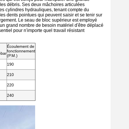
et les débris. Ses deux mâchoires articulées
les cylindres hydrauliques, tenant compte du
es dents pointues qui peuvent saisir et se tenir sur
chargement. Le seau de bloc supérieur est employé
où un grand nombre de besoin matériel d'être déplacé
entiel pour n'importe quel travail résistant
Écoulement de
fonctionnement
ebar
(P.M.)
190
210
220
240