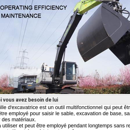
 vous avez besoin de lui
lle d'excavatrice est un outil multifonctionnel qui peut êt
 être employé pour saisir le sable, excavation de base, sa
 des matériaux.
à utiliser et peut être employé pendant longtemps sans r