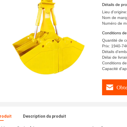
Détails de pro
Lieu d'origin
Nom de marq
Numéro de m
Conditions de
Quantité de 
Prix: 1940-74
Détails d'emba
Délai de livra
Conditions de
Capacité d'a
Obte
produit
Description du produit