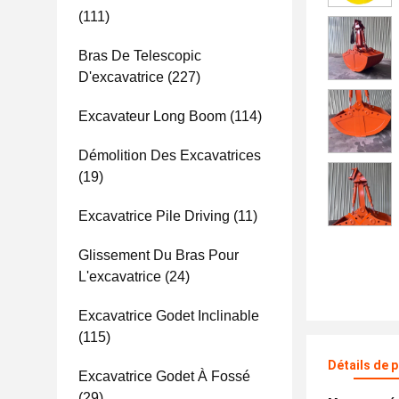
(111)
Bras De Telescopic
D'excavatrice
(227)
Excavateur Long Boom
(114)
Démolition Des Excavatrices
(19)
Excavatrice Pile Driving
(11)
Glissement Du Bras Pour
L'excavatrice
(24)
Excavatrice Godet Inclinable
(115)
Détails de 
Excavatrice Godet À Fossé
(29)