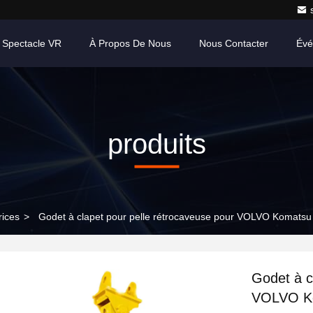
 Spectacle VR
À Propos De Nous
Nous Contacter
Évé
produits
rices
>
Godet à clapet pour pelle rétrocaveuse pour VOLVO Komat
Godet à c
VOLVO K