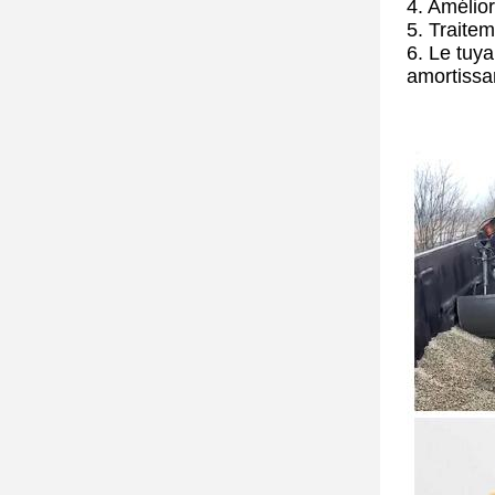
4. Amélior
5. Traitem
6. Le tuya
amortissa