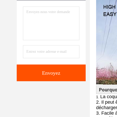
Envoyez
Pourquoi
La coqui
1.
2. Il peut
décharger
3. Facile 