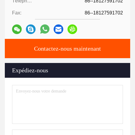
Téléphone:
86--18127591702
Fax:
86--18127591702
Contactez-nous maintenant
Expédiez-nous