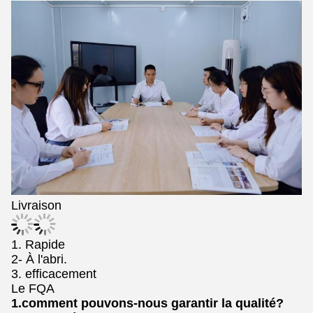
Livraison
1. Rapide
2- À l'abri.
3. efficacement
Le FQA
1.comment pouvons-nous garantir la qualité?