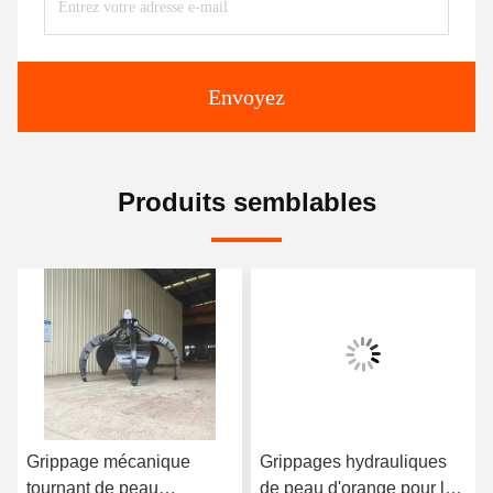
Envoyez
Produits semblables
Grippage mécanique
Grippages hydrauliques
tournant de peau
de peau d'orange pour le