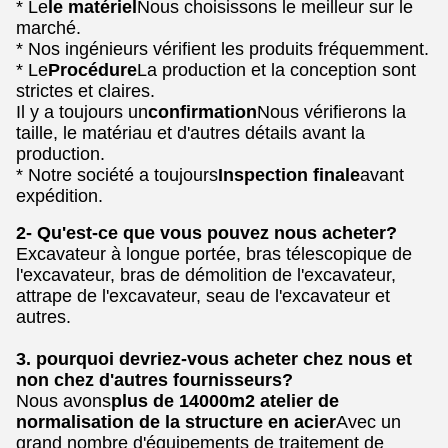
* Le
le matériel
Nous choisissons le meilleur sur le
marché.
* Nos ingénieurs vérifient les produits fréquemment.
* Le
Procédure
La production et la conception sont
strictes et claires.
Il y a toujours un
confirmation
Nous vérifierons la
taille, le matériau et d'autres détails avant la
production.
* Notre société a toujours
Inspection finale
avant
expédition.
2- Qu'est-ce que vous pouvez nous acheter?
Excavateur à longue portée, bras télescopique de
l'excavateur, bras de démolition de l'excavateur,
attrape de l'excavateur, seau de l'excavateur et
autres.
3. pourquoi devriez-vous acheter chez nous et
non chez d'autres fournisseurs?
Nous avons
plus de 14000m2 atelier de
normalisation de la structure en acier
Avec un
grand nombre d'équipements de traitement de