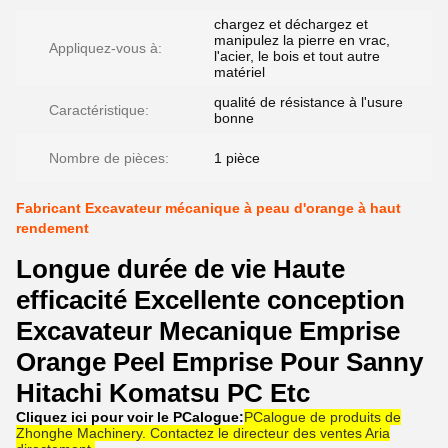
chargez et déchargez et
manipulez la pierre en vrac,
Appliquez-vous à:
l'acier, le bois et tout autre
matériel
qualité de résistance à l'usure
Caractéristique:
bonne
Nombre de pièces:
1 pièce
Fabricant Excavateur mécanique à peau d'orange à haut
rendement
Longue durée de vie Haute
efficacité Excellente conception
Excavateur Mecanique Emprise
Orange Peel Emprise Pour Sanny
Hitachi Komatsu PC Etc
Cliquez ici pour voir le PCalogue:
PCalogue de produits de
Zhonghe Machinery. Contactez le directeur des ventes Aria