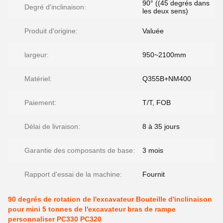
90° ((45 degrés dans
Degré d'inclinaison:
les deux sens)
Produit d'origine:
Valuée
largeur:
950~2100mm
Matériel:
Q355B+NM400
Paiement:
T/T, FOB
Délai de livraison:
8 à 35 jours
Garantie des composants de base:
3 mois
Rapport d'essai de la machine:
Fournit
90 degrés de rotation de l'excavateur Bouteille d'inclinaison
pour mini 5 tonnes de l'excavateur bras de rampe
personnaliser PC330 PC320