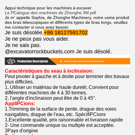
Appui technique pour les machines à excaver
Le PCalogue des machines de Zhonghe 3M.pdf
Je m' appelle Sophia, de Zhonghe Machinery, notre usine produit
des bras télescopiques et différents types de bras longs, veuillez
me contacter si vous avez besoin
Je suis désolée.
+86 18127591702
Je ne peux pas vous aider.
Je ne sais pas.
@excavatorrockbuckets.com Je suis désolé.
Caractéristiques du seau à inclinaison:
Peut pivoter à gauche et à droite pour terminer des travaux
plus difficiles.
1, Utiliser un matériau de haute dureté; Convient pour
différentes machines de 4 à 30 tonnes.
2, l'angle d'inclinaison peut être de 0 à 45°.
AppliPCions:
1.Trimming de la surface de pente, drague des voies
navigables, drague de l'eau, etc. SpécifiPCions
1.Excellente qualité, prix raisonnable et livraison rapide
2- Une commande unique ou multiple est acceptée.
3Pays d'origine