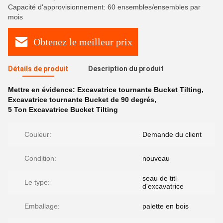
Capacité d'approvisionnement: 60 ensembles/ensembles par
mois
Obtenez le meilleur prix
Détails de produit
Description du produit
Mettre en évidence:
Excavatrice tournante Bucket Tilting
,
Excavatrice tournante Bucket de 90 degrés
,
5 Ton Excavatrice Bucket Tilting
Couleur:
Demande du client
Condition:
nouveau
seau de titl
Le type:
d'excavatrice
Emballage:
palette en bois